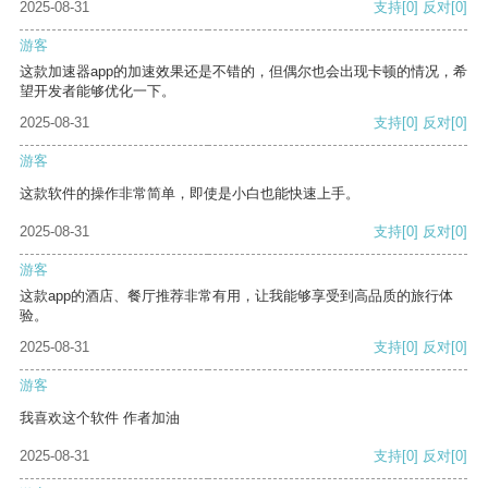
2025-08-31
支持
[0]
反对
[0]
游客
这款加速器app的加速效果还是不错的，但偶尔也会出现卡顿的情况，希
望开发者能够优化一下。
2025-08-31
支持
[0]
反对
[0]
游客
这款软件的操作非常简单，即使是小白也能快速上手。
2025-08-31
支持
[0]
反对
[0]
游客
这款app的酒店、餐厅推荐非常有用，让我能够享受到高品质的旅行体
验。
2025-08-31
支持
[0]
反对
[0]
游客
我喜欢这个软件 作者加油
2025-08-31
支持
[0]
反对
[0]