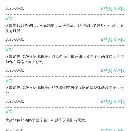
2025-08-31
支持
[0]
反对
[0]
游客
这款游戏非常好玩，画面精美，玩法丰富。我已经玩了好几个小时，还
没有玩腻。
2025-08-31
支持
[0]
反对
[0]
游客
这款加速器VPM应用程序可以给你提供最高速度和安全性的连接，并帮
助你在网络上自由移动。
2025-08-31
支持
[0]
反对
[0]
游客
这款加速器VPM应用程序已经为我们带来了无限的流畅体验和安全性保
护。
2025-08-31
支持
[0]
反对
[0]
游客
这款软件的功能非常全面，可以满足我所有需求。
2025-08-31
支持
[0]
反对
[0]