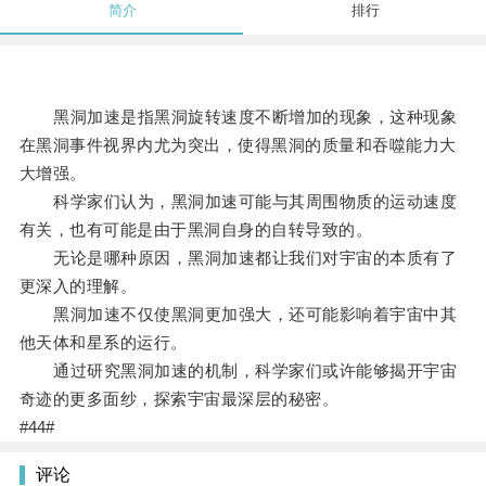
简介
排行
黑洞加速是指黑洞旋转速度不断增加的现象，这种现象
在黑洞事件视界内尤为突出，使得黑洞的质量和吞噬能力大
大增强。
科学家们认为，黑洞加速可能与其周围物质的运动速度
有关，也有可能是由于黑洞自身的自转导致的。
无论是哪种原因，黑洞加速都让我们对宇宙的本质有了
更深入的理解。
黑洞加速不仅使黑洞更加强大，还可能影响着宇宙中其
他天体和星系的运行。
通过研究黑洞加速的机制，科学家们或许能够揭开宇宙
奇迹的更多面纱，探索宇宙最深层的秘密。
#44#
评论