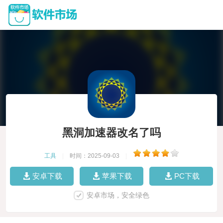
黑洞加速器改名了吗
工具
|
时间：2025-09-03
|
安卓下载
苹果下载
PC下载
安卓市场，安全绿色