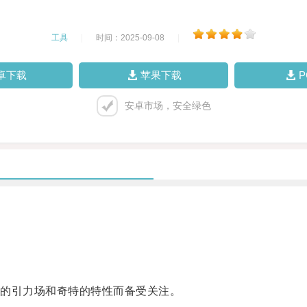
工具
|
时间：2025-09-08
|
卓下载
苹果下载
安卓市场，安全绿色
。
的引力场和奇特的特性而备受关注。