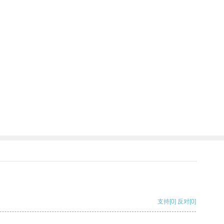
支持
[0]
反对
[0]