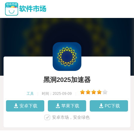
黑洞2025加速器
工具
|
时间：2025-09-09
|
安卓下载
苹果下载
PC下载
安卓市场，安全绿色