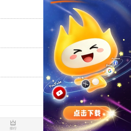
支持
[0]
反对
[0]
支持
[0]
反对
[0]
支持
[0]
反对
[0]
0.034110s
排行
推荐