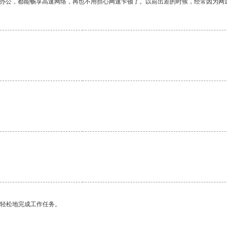
作办公，都能畅享高速网络，再也不用担心网速卡顿了。以前出差的时候，经常因为网
更轻松地完成工作任务。