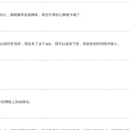
作办公，都能畅享高速网络，再也不用担心网速卡顿了。
我以前经常加班，现在有了这个app，我可以提前下班，有更多的时间陪伴家人。
你在网络上自由移动。