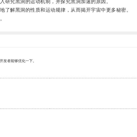
入研究黑洞的运动机制，并探究黑洞加速的原因。
地了解黑洞的性质和运动规律，从而揭开宇宙中更多秘密。
。
望开发者能够优化一下。