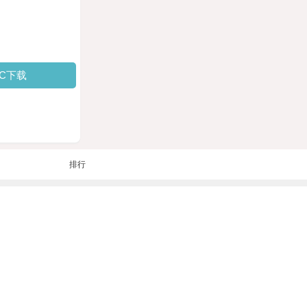
PC下载
排行