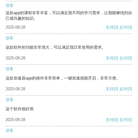
游客
这款app的课程非常丰富，可以满足我不同的学习需求，让我能够找到自
己感兴趣的知识。
2025-08-28
支持
[0]
反对
[0]
游客
这款软件的功能非常强大，可以满足我日常使用的需求。
2025-08-28
支持
[0]
反对
[0]
游客
这款加速器app的操作非常简单，一键加速就能开启，非常方便。
2025-08-28
支持
[0]
反对
[0]
游客
这个软件很好用
2025-08-28
支持
[0]
反对
[0]
游客