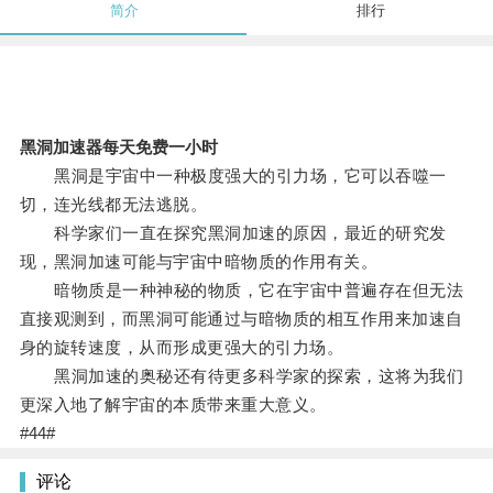
简介
排行
黑洞加速器每天免费一小时
黑洞是宇宙中一种极度强大的引力场，它可以吞噬一
切，连光线都无法逃脱。
科学家们一直在探究黑洞加速的原因，最近的研究发
现，黑洞加速可能与宇宙中暗物质的作用有关。
暗物质是一种神秘的物质，它在宇宙中普遍存在但无法
直接观测到，而黑洞可能通过与暗物质的相互作用来加速自
身的旋转速度，从而形成更强大的引力场。
黑洞加速的奥秘还有待更多科学家的探索，这将为我们
更深入地了解宇宙的本质带来重大意义。
#44#
评论