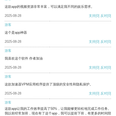
这款app的视频资源非常丰富，可以满足我不同的娱乐需求。
2025-08-28
支持
[0]
反对
[0]
游客
这个是app神器
2025-08-28
支持
[0]
反对
[0]
游客
我喜欢这个软件 作者加油
2025-08-28
支持
[0]
反对
[0]
游客
这款加速器VPM应用程序提供了顶级的安全性和隐私保护。
2025-08-28
支持
[0]
反对
[0]
游客
这款app让我的工作效率提高了50%，让我能够更轻松地完成工作任务。
我以前经常加班，现在有了这个app，我可以提前下班，有更多的时间陪