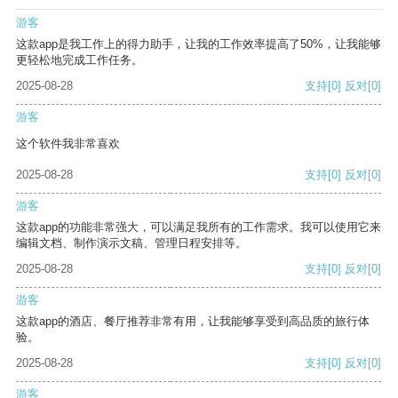
游客
这款app是我工作上的得力助手，让我的工作效率提高了50%，让我能够
更轻松地完成工作任务。
2025-08-28
支持
[0]
反对
[0]
游客
这个软件我非常喜欢
2025-08-28
支持
[0]
反对
[0]
游客
这款app的功能非常强大，可以满足我所有的工作需求。我可以使用它来
编辑文档、制作演示文稿、管理日程安排等。
2025-08-28
支持
[0]
反对
[0]
游客
这款app的酒店、餐厅推荐非常有用，让我能够享受到高品质的旅行体
验。
2025-08-28
支持
[0]
反对
[0]
游客