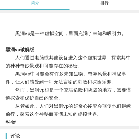
简介
排行
黑洞vp是一种虚拟空间，里面充满了未知和吸引力。
黑洞vp破解版
人们通过电脑或其他设备进入这个虚拟世界，探索其中
的种种奇妙景观和可能存在的秘密。
黑洞vp中可能会有许多未知生物、奇异风景和神秘事
件，让人们感受到一种无法言喻的刺激和探险乐趣。
然而，黑洞vp也是一个充满危险和挑战的地方，需要谨
慎探索和保护自己的安全。
尽管如此，人们对黑洞vp的好奇心终究会驱使他们继续
前行，探索这个神秘而充满未知的虚拟世界。
#44#
评论