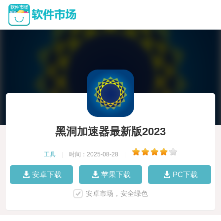
黑洞加速器最新版2023
工具
|
时间：2025-08-28
|
安卓下载
苹果下载
PC下载
安卓市场，安全绿色